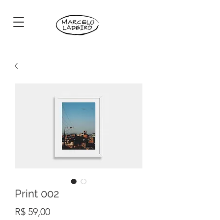
Print 002
Preço
R$ 59,00