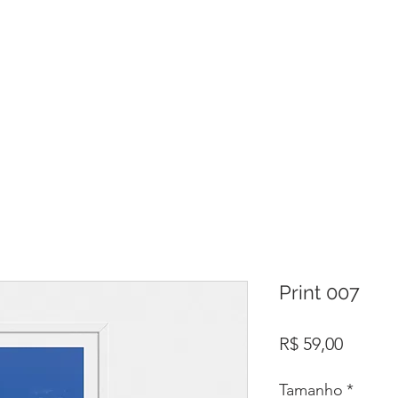
Print 007
Preço
R$ 59,00
Tamanho
*