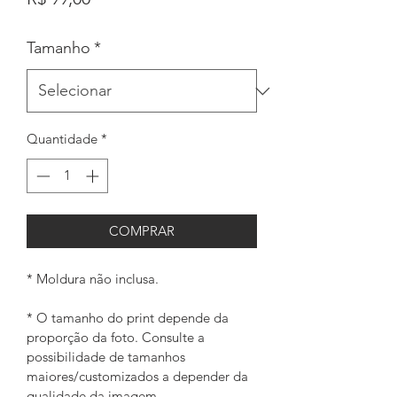
Tamanho
*
Quantidade
*
COMPRAR
* Moldura não inclusa.
* O tamanho do print depende da 
proporção da foto. Consulte a 
possibilidade de tamanhos 
maiores/customizados a depender da 
qualidade da imagem. 