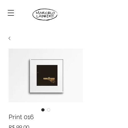
Print 016
Preço
R$ 99,00