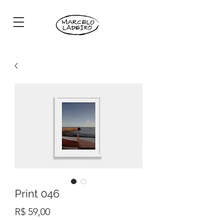
Print 046
Preço
R$ 59,00