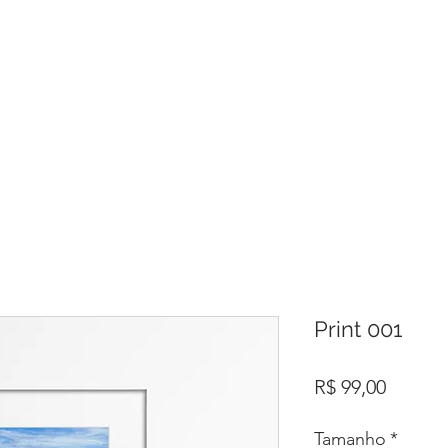
Print 001
Preço
R$ 99,00
Tamanho
*