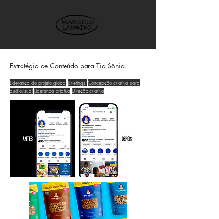
Estratégia de Conteúdo para Tia Sônia.
Liderança do projeto global
Briefings
Concepção criativa para
audiovisual
Liderança criativa
Direção criativa